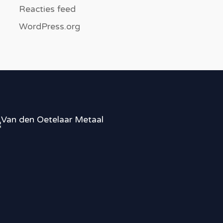
Reacties feed
WordPress.org