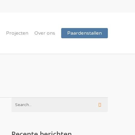
Projecten
Over ons
Paardenstallen
Recente berichten