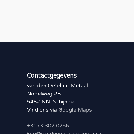
Contactgegevens
van den Oetelaar Metaal
Nobelweg 2B
5482 NN Schijndel
Vind ons via
Google Maps
+3173 302 0256
info@vandenoetelaar-metaal.nl