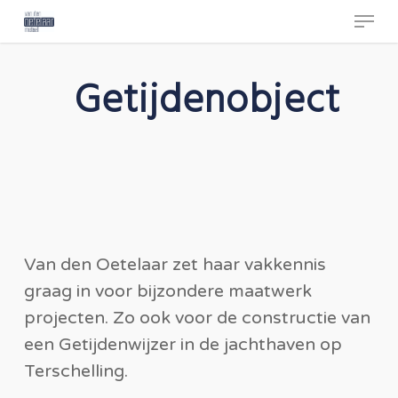
Skip
Menu
to
main
Getijdenobject
content
Van den Oetelaar zet haar vakkennis
graag in voor bijzondere maatwerk
projecten. Zo ook voor de constructie van
een Getijdenwijzer in de jachthaven op
Terschelling.