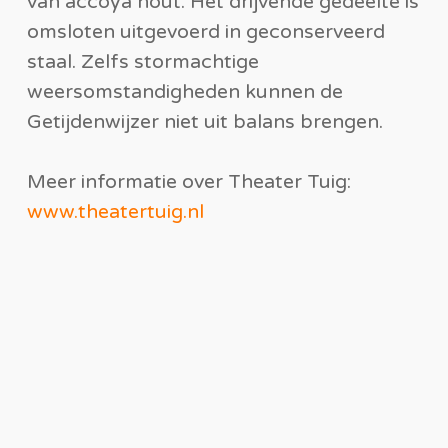
van accoya hout. Het drijvende gedeelte is
omsloten uitgevoerd in geconserveerd
staal. Zelfs stormachtige
weersomstandigheden kunnen de
Getijdenwijzer niet uit balans brengen.
Meer informatie over Theater Tuig:
www.theatertuig.nl