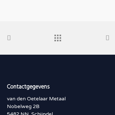
Contactgegevens
van den Oetelaar Metaal
Nobelweg 2B
5482 NN Schijndel